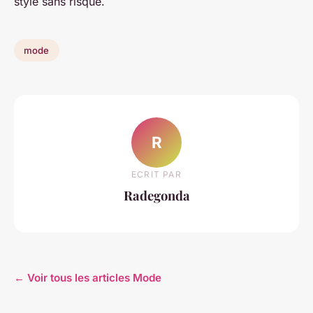
style sans risque.
mode
R
ECRIT PAR
Radegonda
← Voir tous les articles Mode