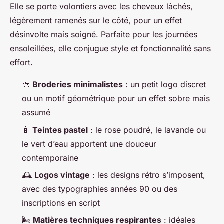
Elle se porte volontiers avec les cheveux lâchés,
légèrement ramenés sur le côté, pour un effet
désinvolte mais soigné. Parfaite pour les journées
ensoleillées, elle conjugue style et fonctionnalité sans
effort.
🎨
Broderies minimalistes
: un petit logo discret
ou un motif géométrique pour un effet sobre mais
assumé
🍼
Teintes pastel
: le rose poudré, le lavande ou
le vert d’eau apportent une douceur
contemporaine
🕰️
Logos vintage
: les designs rétro s’imposent,
avec des typographies années 90 ou des
inscriptions en script
🌬️
Matières techniques respirantes
: idéales