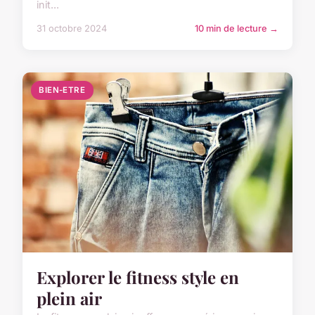
init...
31 octobre 2024
10 min de lecture →
BIEN-ETRE
Explorer le fitness style en
plein air