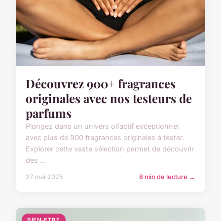
Découvrez 900+ fragrances
originales avec nos testeurs de
parfums
Plongez dans un univers olfactif exceptionnel
avec plus de 900 fragrances originales à tester.
Explorer cette vaste sélection permet de découvrir
des ...
27 mai 2025
8 min de lecture →
BIEN-ETRE