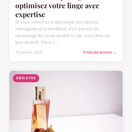
optimisez votre linge avec
expertise
Si vous cherchez à décharger vos tâches
ménagères et à bénéficier d'un service de
repassage de haute qualité à Lille, vous êtes au
bon endroit. Dans c...
15 janvier 2025
5 min de lecture →
BIEN-ETRE