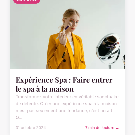
Expérience Spa : Faire entrer
le spa à la maison
Transformez votre intérieur en véritable sanctuaire
de détente. Créer une expérience spa à la maison
n'est pas seulement une tendance, c'est un art.
Q...
31 octobre 2024
7 min de lecture →