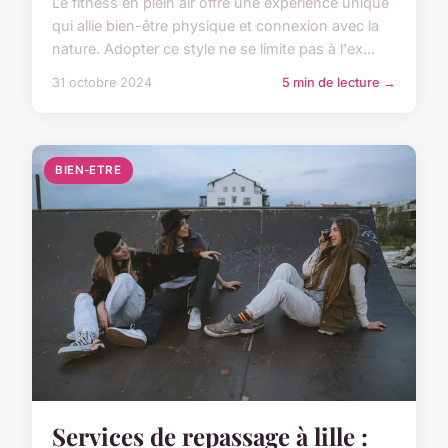
Le fitness en plein air offre une expérience unique
qui allie bien-être physique et connexion avec la
nature. Adopter ce style ne se limite pas à l'ex...
31 octobre 2024
5 min de lecture →
BIEN-ETRE
Services de repassage à lille :