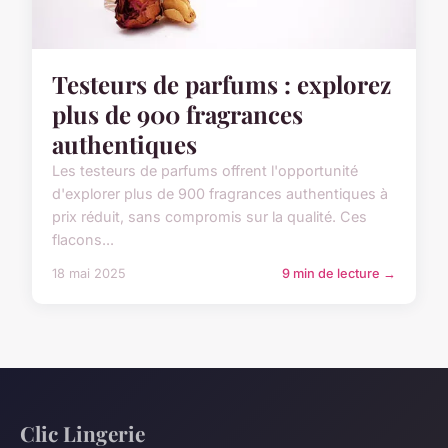
Testeurs de parfums : explorez
plus de 900 fragrances
authentiques
Les testeurs de parfums offrent l'opportunité
d'explorer plus de 900 fragrances authentiques à
prix réduit, sans compromis sur la qualité. Ces
flacons...
18 mai 2025
9 min de lecture →
Clic Lingerie