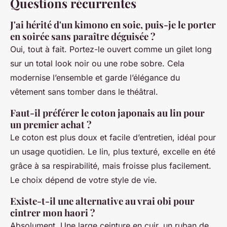
Questions récurrentes
J'ai hérité d'un kimono en soie, puis-je le porter
en soirée sans paraître déguisée ?
Oui, tout à fait. Portez-le ouvert comme un gilet long
sur un total look noir ou une robe sobre. Cela
modernise l’ensemble et garde l’élégance du
vêtement sans tomber dans le théâtral.
Faut-il préférer le coton japonais au lin pour
un premier achat ?
Le coton est plus doux et facile d’entretien, idéal pour
un usage quotidien. Le lin, plus texturé, excelle en été
grâce à sa respirabilité, mais froisse plus facilement.
Le choix dépend de votre style de vie.
Existe-t-il une alternative au vrai obi pour
cintrer mon haori ?
Absolument. Une large ceinture en cuir, un ruban de