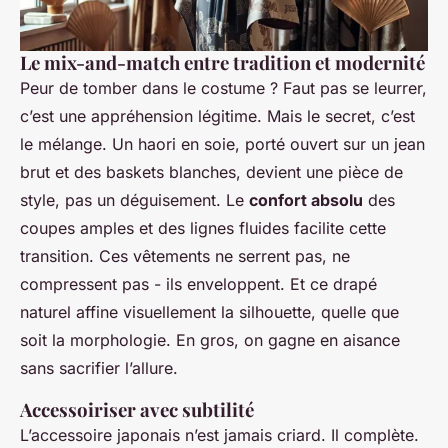
Le mix-and-match entre tradition et modernité
Peur de tomber dans le costume ? Faut pas se leurrer,
c’est une appréhension légitime. Mais le secret, c’est
le mélange. Un haori en soie, porté ouvert sur un jean
brut et des baskets blanches, devient une pièce de
style, pas un déguisement. Le
confort absolu
des
coupes amples et des lignes fluides facilite cette
transition. Ces vêtements ne serrent pas, ne
compressent pas - ils enveloppent. Et ce drapé
naturel affine visuellement la silhouette, quelle que
soit la morphologie. En gros, on gagne en aisance
sans sacrifier l’allure.
Accessoiriser avec subtilité
L’accessoire japonais n’est jamais criard. Il complète.