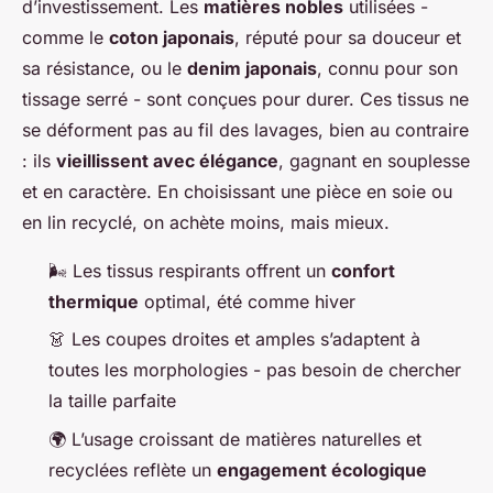
d’investissement. Les
matières nobles
utilisées -
comme le
coton japonais
, réputé pour sa douceur et
sa résistance, ou le
denim japonais
, connu pour son
tissage serré - sont conçues pour durer. Ces tissus ne
se déforment pas au fil des lavages, bien au contraire
: ils
vieillissent avec élégance
, gagnant en souplesse
et en caractère. En choisissant une pièce en soie ou
en lin recyclé, on achète moins, mais mieux.
🌬️ Les tissus respirants offrent un
confort
thermique
optimal, été comme hiver
👗 Les coupes droites et amples s’adaptent à
toutes les morphologies - pas besoin de chercher
la taille parfaite
🌍 L’usage croissant de matières naturelles et
recyclées reflète un
engagement écologique