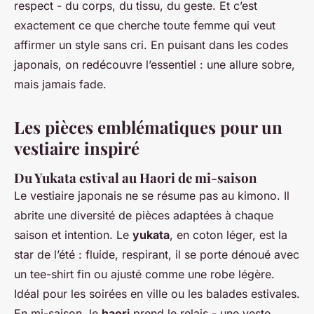
respect - du corps, du tissu, du geste. Et c’est
exactement ce que cherche toute femme qui veut
affirmer un style sans cri. En puisant dans les codes
japonais, on redécouvre l’essentiel : une allure sobre,
mais jamais fade.
Les pièces emblématiques pour un
vestiaire inspiré
Du Yukata estival au Haori de mi-saison
Le vestiaire japonais ne se résume pas au kimono. Il
abrite une diversité de pièces adaptées à chaque
saison et intention. Le
yukata
, en coton léger, est la
star de l’été : fluide, respirant, il se porte dénoué avec
un tee-shirt fin ou ajusté comme une robe légère.
Idéal pour les soirées en ville ou les balades estivales.
En mi-saison, le
haori
prend le relais - une veste