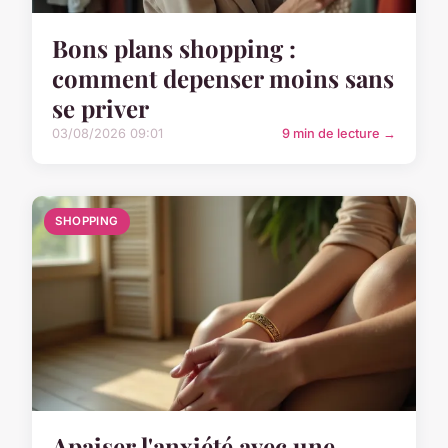
Bons plans shopping :
comment depenser moins sans
se priver
03/08/2026 09:01
9 min de lecture →
SHOPPING
Apaiser l'anxiété avec une