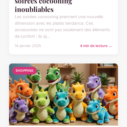
soirées cocooning
inoubliables
Les soirées cocooning prennent une nouvelle
dimension avec les plaids tendance. Ces
accessoires ne sont pas seulement des éléments
de confort ; ils aj...
14 janvier 2025
4 min de lecture →
SHOPPING