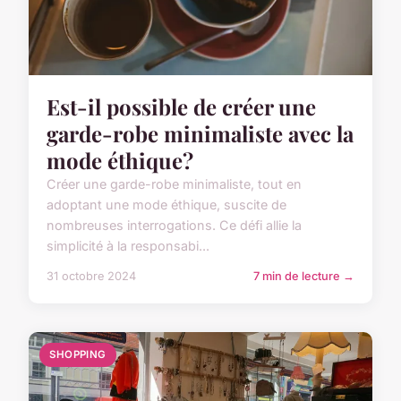
Est-il possible de créer une
garde-robe minimaliste avec la
mode éthique?
Créer une garde-robe minimaliste, tout en
adoptant une mode éthique, suscite de
nombreuses interrogations. Ce défi allie la
simplicité à la responsabi...
31 octobre 2024
7 min de lecture →
SHOPPING