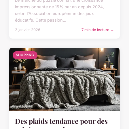
Le marché du puzzle connaît une croissance
impressionnante de 15% par an depuis 2024,
selon l'Association européenne des jeux
éducatifs. Cette passion...
2 janvier 2026
7 min de lecture →
SHOPPING
Des plaids tendance pour des