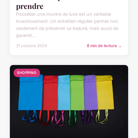
prendre
Posséder une montre de luxe est un véritable
investissement. Un entretien régulier permet non
seulement de préserver sa beauté, mais aussi de
garantir...
31 octobre 2024
8 min de lecture →
SHOPPING