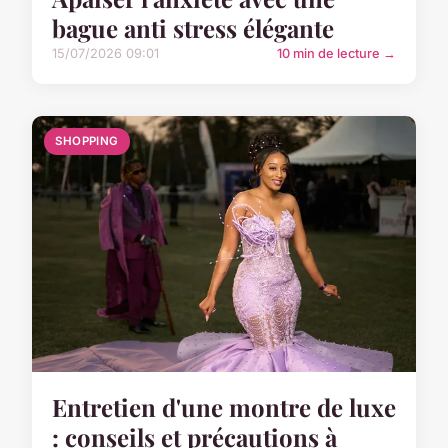
bague anti stress élégante
15/07/2026 09:01
10 min de lecture →
SHOPPING
Entretien d'une montre de luxe
: conseils et précautions à