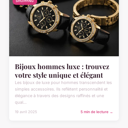
SHOPPING
Bijoux hommes luxe : trouvez
votre style unique et élégant
Les bijoux de luxe pour hommes transcendent les
simples accessoires. Ils reflètent personnalité et
élégance à travers des designs raffinés et une
qual...
19 avril 2025
5 min de lecture →