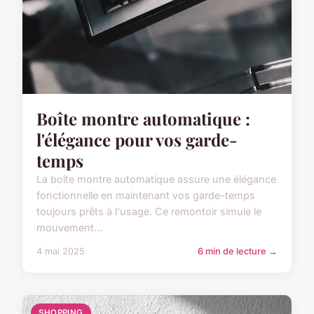
Boîte montre automatique :
l'élégance pour vos garde-
temps
La boîte montre automatique assure une élégance
fonctionnelle en maintenant vos garde-temps
toujours prêts à l'usage. Ce remontoir simule le
mouvement...
4 mai 2025
6 min de lecture →
SHOPPING