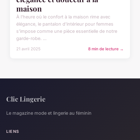
maison
À l'heure où le confort à la maison rime avec
élégance, le pantalon d'intérieur pour femmes
s'impose comme une pièce essentielle de notre
garde-robe. ...
21 avril 2025
8 min de lecture →
Clic Lingerie
Le magazine mode et lingerie au féminin
LIENS