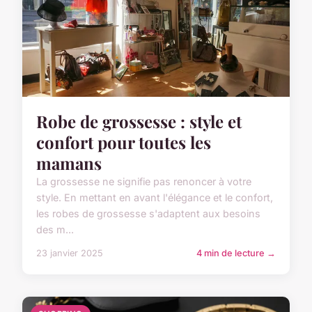
Robe de grossesse : style et
confort pour toutes les
mamans
La grossesse ne signifie pas renoncer à votre
style. En mettant en avant l'élégance et le confort,
les robes de grossesse s'adaptent aux besoins
des m...
23 janvier 2025
4 min de lecture →