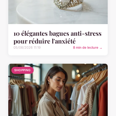
10 élégantes bagues anti-stress
pour réduire l'anxiété
05/08/2026 11:19
8 min de lecture →
SHOPPING