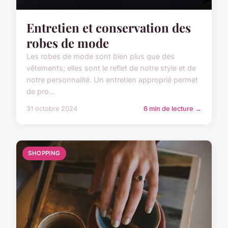
Entretien et conservation des
robes de mode
Les robes de mode sont bien plus que des
vêtements; elles sont le reflet de notre style et de
notre personnalité. Un entretien approprié permet
de pro...
31 octobre 2024
6 min de lecture →
SHOPPING