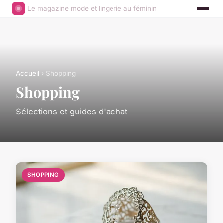
Le magazine mode et lingerie au féminin
Accueil
› Shopping
Shopping
Sélections et guides d'achat
SHOPPING