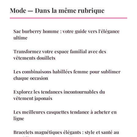
Mode — Dans la même rubrique
Sac burberry homme : votre guide vers l'élégance
ultime
Transformez votre espace familial avec des
vêtements douillets
Les combinaisons habillées femme pour sublimer
chaque occasion
Explorez les tendances incontournables du
vêtement japonais
Les meilleures casquettes tendance à acheter en
ligne
Bracelets magnétiques élégants : style et santé au