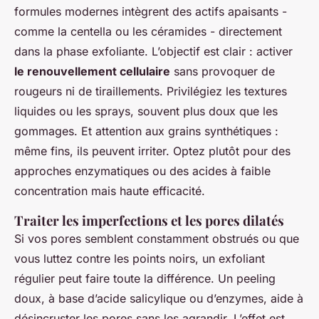
formules modernes intègrent des actifs apaisants -
comme la centella ou les céramides - directement
dans la phase exfoliante. L’objectif est clair : activer
le renouvellement cellulaire
sans provoquer de
rougeurs ni de tiraillements. Privilégiez les textures
liquides ou les sprays, souvent plus doux que les
gommages. Et attention aux grains synthétiques :
même fins, ils peuvent irriter. Optez plutôt pour des
approches enzymatiques ou des acides à faible
concentration mais haute efficacité.
Traiter les imperfections et les pores dilatés
Si vos pores semblent constamment obstrués ou que
vous luttez contre les points noirs, un exfoliant
régulier peut faire toute la différence. Un peeling
doux, à base d’acide salicylique ou d’enzymes, aide à
désincruster les pores sans les agrandir. L’effet est