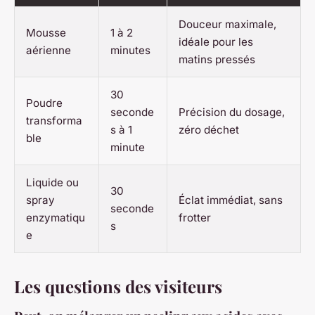
Douceur maximale,
Mousse
1 à 2
idéale pour les
aérienne
minutes
matins pressés
30
Poudre
seconde
Précision du dosage,
transforma
s à 1
zéro déchet
ble
minute
Liquide ou
30
spray
Éclat immédiat, sans
seconde
enzymatiqu
frotter
s
e
Les questions des visiteurs