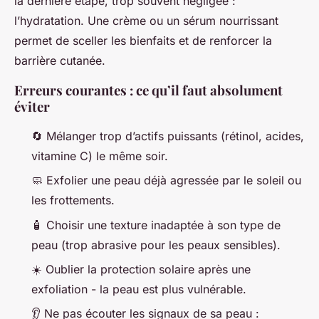
la dernière étape, trop souvent négligée :
l’hydratation. Une crème ou un sérum nourrissant
permet de sceller les bienfaits et de renforcer la
barrière cutanée.
Erreurs courantes : ce qu’il faut absolument
éviter
🔄 Mélanger trop d’actifs puissants (rétinol, acides,
vitamine C) le même soir.
🧼 Exfolier une peau déjà agressée par le soleil ou
les frottements.
🧴 Choisir une texture inadaptée à son type de
peau (trop abrasive pour les peaux sensibles).
☀️ Oublier la protection solaire après une
exfoliation - la peau est plus vulnérable.
👂 Ne pas écouter les signaux de sa peau :