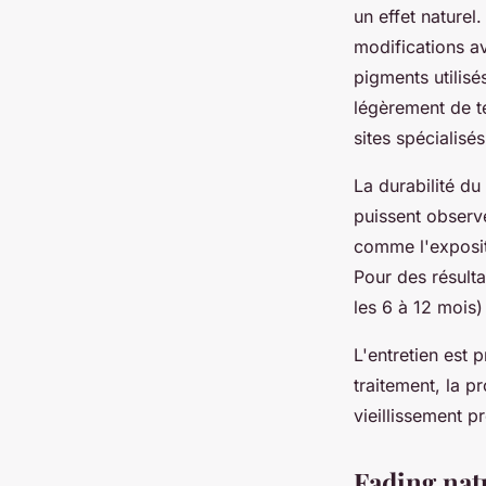
un effet naturel
modifications av
pigments utilisé
légèrement de te
sites spécialisé
La durabilité du
puissent observ
comme l'exposit
Pour des résult
les 6 à 12 mois)
L'entretien est 
traitement, la p
vieillissement 
Fading nat