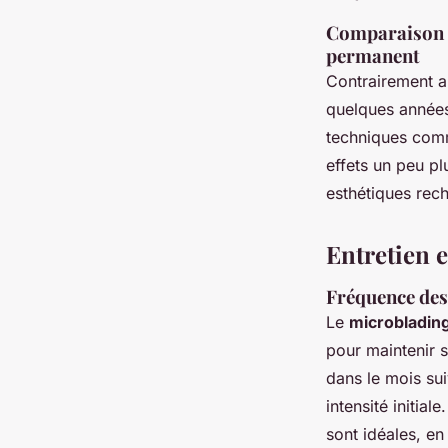
Comparaison e
permanent
Contrairement a
quelques années
techniques comm
effets un peu pl
esthétiques rec
Entretien 
Fréquence des
Le
microbladin
pour maintenir 
dans le mois su
intensité initia
sont idéales, en