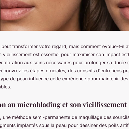
 peut transformer votre regard, mais comment évolue-t-il a
vieillissement est essentiel pour maximiser son impact est
coloration aux soins nécessaires pour prolonger sa durée 
écouvrez les étapes cruciales, des conseils d'entretiens pra
ype de peau influence cette expérience pour maintenir des 
ables.
on au microblading et son vieillissement
, une méthode semi-permanente de maquillage des sourcils
 pigments implantés sous la peau pour dessiner des poils artif