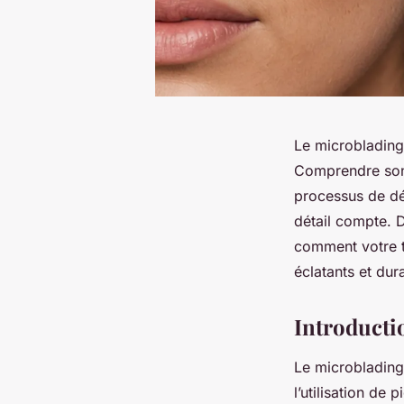
Le microblading
Comprendre son 
processus de dé
détail compte. D
comment votre t
éclatants et dur
Introducti
Le microblading
l’utilisation de