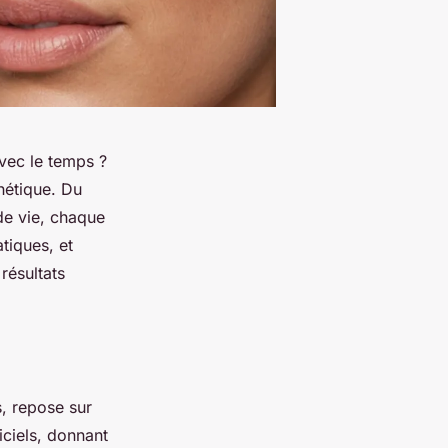
vec le temps ?
hétique. Du
de vie, chaque
tiques, et
résultats
, repose sur
iciels, donnant