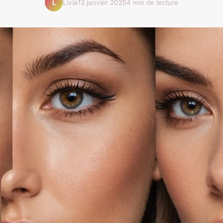
Livia
13 janvier 2025
4 min de lecture
L