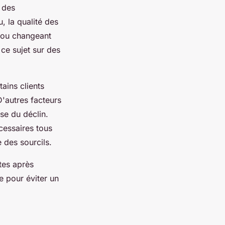
 des
, la qualité des
t ou changeant
ce sujet sur des
ains clients
'autres facteurs
se du déclin.
cessaires tous
e des sourcils.
ntes après
e pour éviter un