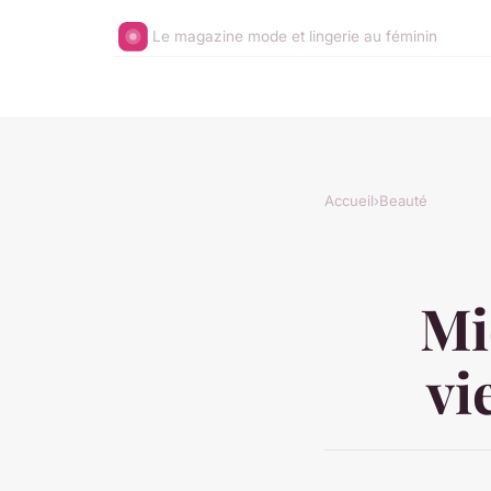
Le magazine mode et lingerie au féminin
Accueil
›
Beauté
Mi
vi