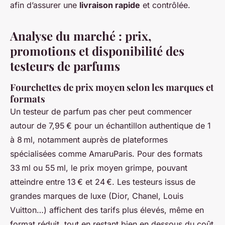
afin d’assurer une
livraison rapide
et contrôlée.
Analyse du marché : prix,
promotions et disponibilité des
testeurs de parfums
Fourchettes de prix moyen selon les marques et
formats
Un testeur de parfum pas cher peut commencer
autour de 7,95 € pour un échantillon authentique de 1
à 8 ml, notamment auprès de plateformes
spécialisées comme AmaruParis. Pour des formats
33 ml ou 55 ml, le prix moyen grimpe, pouvant
atteindre entre 13 € et 24 €. Les testeurs issus de
grandes marques de luxe (Dior, Chanel, Louis
Vuitton…) affichent des tarifs plus élevés, même en
format réduit, tout en restant bien en dessous du coût