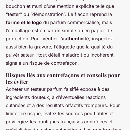
bouchon et muni d’une mention explicite telle que
“tester” ou “démonstration”. Le flacon reprend la
forme et le logo
du parfum commercialisé, mais
l’emballage est en carton simple ou en papier de
protection. Pour vérifier l’
authenticité
, inspectez
aussi bien la gravure, l’étiquette que la qualité du
pulvérisateur : tout détail maladroit ou incohérent
signale un risque de contrefaçon.
Risques liés aux contrefaçons et conseils pour
les éviter
Acheter un testeur parfum falsifié expose à des
ingrédients douteux, à d’éventuelles réactions
cutanées et à des résultats olfactifs trompeurs. Pour
limiter ce risque, évitez les sources peu fiables et
privilégiez les boutiques françaises contrôlées et
spécialistes du testeur authentique. Les prix trop bas