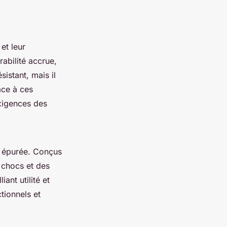
et leur
rabilité accrue,
sistant, mais il
âce à ces
exigences des
et épurée. Conçus
 chocs et des
ant utilité et
ctionnels et