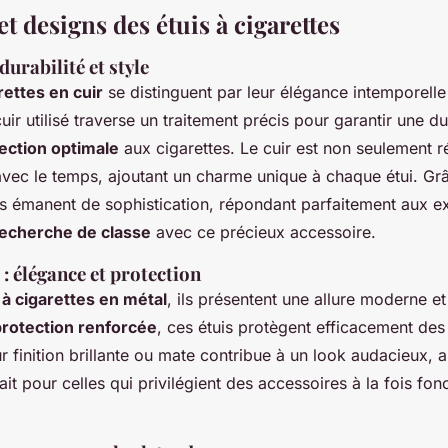
t designs des étuis à cigarettes
 durabilité et style
rettes en cuir
se distinguent par leur élégance intemporelle 
uir utilisé traverse un traitement précis pour garantir une du
ection optimale
aux cigarettes. Le cuir est non seulement ré
 avec le temps, ajoutant un charme unique à chaque étui. Gr
uis émanent de sophistication, répondant parfaitement aux 
recherche de classe
avec ce précieux accessoire.
 : élégance et protection
 à cigarettes en métal
, ils présentent une allure moderne 
protection renforcée
, ces étuis protègent efficacement des
 finition brillante ou mate contribue à un look audacieux, alli
ait pour celles qui privilégient des accessoires à la fois fon