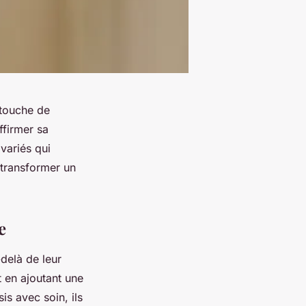
 touche de
ffirmer sa
variés qui
 transformer un
e
delà de leur
t en ajoutant une
is avec soin, ils