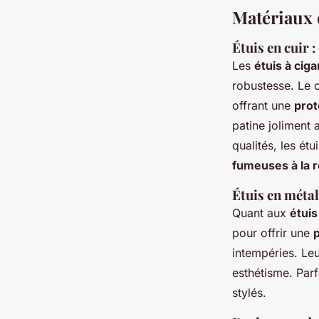
Matériaux e
Étuis en cuir :
Les
étuis à ciga
robustesse. Le c
offrant une
prot
patine joliment
qualités, les ét
fumeuses à la 
Étuis en métal
Quant aux
étuis
pour offrir une
intempéries. Leur
esthétisme. Parf
stylés.