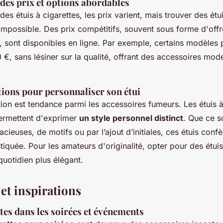
es prix et options abordables
s étuis à cigarettes, les prix varient, mais trouver des étu
impossible. Des prix compétitifs, souvent sous forme d'offr
, sont disponibles en ligne. Par exemple, certains modèles 
€, sans lésiner sur la qualité, offrant des accessoires mode
ons pour personnaliser son étui
ion est tendance parmi les accessoires fumeurs. Les étuis à
ermettent d'exprimer
un style personnel distinct
. Que ce so
cieuses, de motifs ou par l’ajout d’initiales, ces étuis confè
tiquée. Pour les amateurs d'originalité, opter pour des étuis
quotidien plus élégant.
et inspirations
ttes dans les soirées et événements