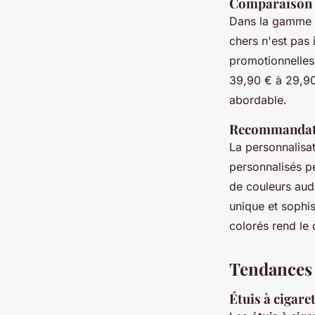
Comparaison d
Dans la gamme de
chers n'est pas 
promotionnelles
39,90 € à 29,90 
abordable.
Recommandati
La personnalisat
personnalisés p
de couleurs auda
unique et sophis
colorés rend le 
Tendances 
Étuis à cigare