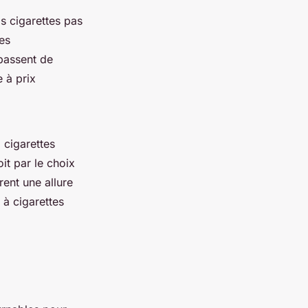
is cigarettes pas
es
passent de
 à prix
 cigarettes
it par le choix
rent une allure
 à cigarettes