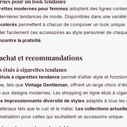
nes pour un look tendance
garettes modernes pour femmes
adoptent des lignes conte
dernières tendances de mode. Disponibles dans une variété
 colorés
permettent à chacun de composer un look unique. 
er facilement ces accessoires au style personnel de chaq
contre la praticité
.
'achat et recommandations
 étuis à cigarettes tendance
étuis à cigarettes tendance
permet d’allier style et fonction
ne, tels que
Vintage Gentleman
, offrent un large choix d'ét
 aux designs modernes. Les shopping en ligne étuis à cigar
e impressionnante diversité de styles
adaptés à tous les 
tériaux tels que le cuir et le métal.
Les collections actuell
alisation pour celles qui souhaitent un accessoire unique.