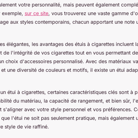
eulement votre personnalité, mais peuvent également complé
r exemple,
sur ce site
, vous trouverez une vaste gamme d'op
tage aux styles contemporains, chacun apportant une note 
s élégantes, les avantages des étuis à cigarettes incluent l
et de l'intégrité de vos cigarettes tout en vous permettant d
n choix d'accessoires personnalisé. Avec des matériaux v
, et une diversité de couleurs et motifs, il existe un étui ad
un étui à cigarettes, certaines caractéristiques clés sont à 
bilité du matériau, la capacité de rangement, et bien sûr, l'
t s'aligner avec votre style personnel et vos préférences. 
 que l'étui ne soit pas seulement pratique, mais également 
e style de vie raffiné.