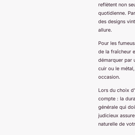
reflètent non s
quotidienne. Pa
des designs vin
allure.
Pour les fumeuse
de la fraîcheur 
démarquer par u
cuir ou le métal
occasion.
Lors du choix d'
compte : la dura
générale qui doi
judicieux assure
naturelle de votr