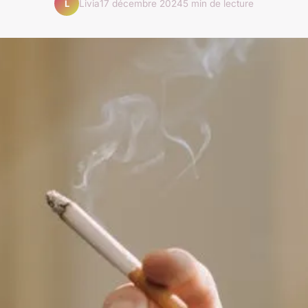
Livia
17 décembre 2024
5 min de lecture
L