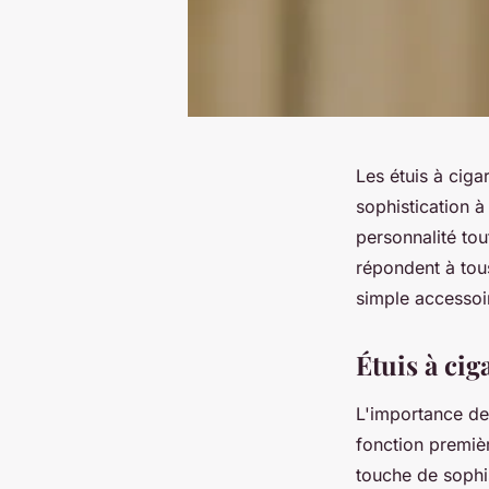
Les étuis à ciga
sophistication à
personnalité to
répondent à tou
simple accessoir
Étuis à cig
L'importance de
fonction premièr
touche de sophis