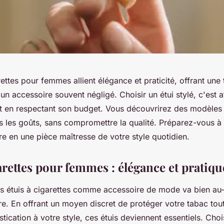
rettes pour femmes allient élégance et praticité, offrant une
 un accessoire souvent négligé. Choisir un étui stylé, c'est a
ut en respectant son budget. Vous découvrirez des modèles 
s les goûts, sans compromettre la qualité. Préparez-vous à
e en une pièce maîtresse de votre style quotidien.
arettes pour femmes : élégance et pratiqu
s étuis à cigarettes comme accessoire de mode va bien au-
e. En offrant un moyen discret de protéger votre tabac tou
tication à votre style, ces étuis deviennent essentiels. Chois