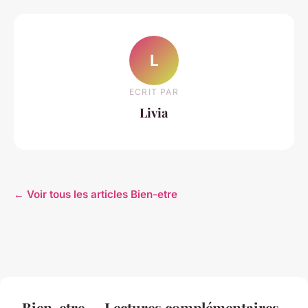
L
ECRIT PAR
Livia
← Voir tous les articles Bien-etre
Bien-etre — Lectures complémentaires