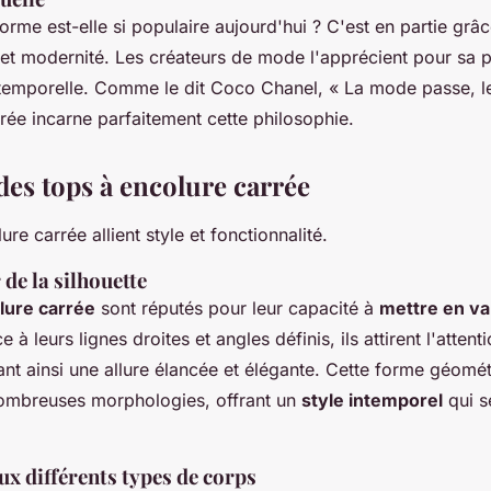
orme est-elle si populaire aujourd'hui ? C'est en partie grâ
on et modernité. Les créateurs de mode l'apprécient pour sa 
temporelle. Comme le dit Coco Chanel, « La mode passe, le 
rrée incarne parfaitement cette philosophie.
des tops à encolure carrée
re carrée allient style et fonctionnalité.
 de la silhouette
lure carrée
sont réputés pour leur capacité à
mettre en val
e à leurs lignes droites et angles définis, ils attirent l'attent
ant ainsi une allure élancée et élégante. Cette forme géomét
ombreuses morphologies, offrant un
style intemporel
qui s
ux différents types de corps