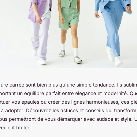
ure carrée sont bien plus qu'une simple tendance. Ils subli
portant un équilibre parfait entre élégance et modernité. Q
ntuer vos épaules ou créer des lignes harmonieuses, ces pi
 à adopter. Découvrez les astuces et conseils qui transform
ous permettront de vous démarquer avec audace et style. U
eulent briller.