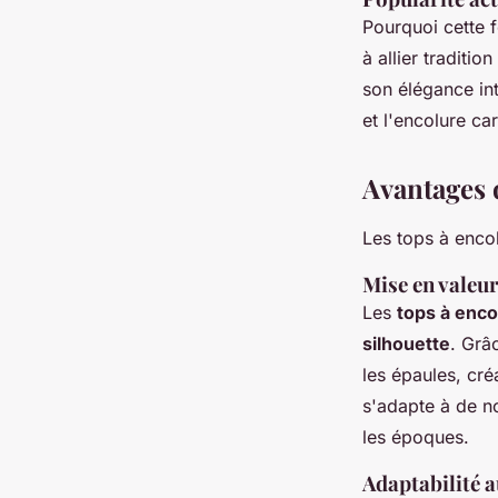
Pourquoi cette f
à allier traditi
son élégance in
et l'encolure ca
Avantages 
Les tops à encolu
Mise en valeur
Les
tops à enco
silhouette
. Grâc
les épaules, cré
s'adapte à de n
les époques.
Adaptabilité a