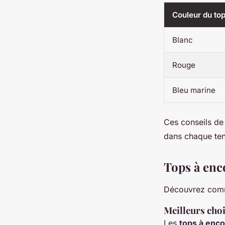
Couleur du to
Blanc
Rouge
Bleu marine
Ces conseils de
dans chaque te
Tops à enc
Découvrez comme
Meilleurs cho
Les
tops à enco