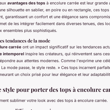
paux
avantages des tops
à encolure carrée est leur grande a
e silhouette en sablier, en poire ou en rectangle, ces tops 
, garantissant un confort et une élégance sans compromis
met de les intégrer facilement dans diverses tenues, des lo
x ensembles plus sophistiqués.
les tendances de la mode
lure carrée
ont un impact significatif sur les tendances actu
le intemporel
inspire les créateurs, qui réinventent sans ce
répondre aux attentes modernes. Comme l'exprime une célè
La mode passe, le style reste. » Ces tops incarnent parfai
eurant un choix prisé pour leur élégance et leur adaptabilit
 style pour porter des tops à encolure ca
nt sublimer votre look avec des tops à encolure carrée.