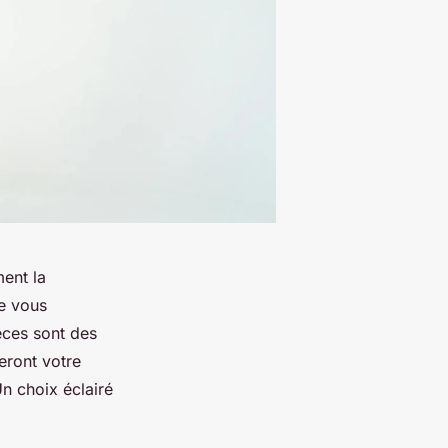
ment la
ue vous
èces sont des
eront votre
n choix éclairé