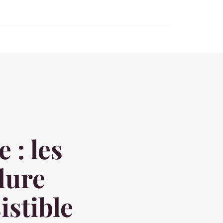
 : les
lure
istible